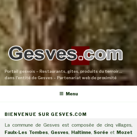
Portail gesvois – Restaurants, gîtes, produits du terroir…
dans l'entité de Gesves – Partenariat web de proximité
Menu
BIENVENUE SUR GESVES.COM
La commune de Gesves est composée de cinq villages,
Faulx-Les Tombes
,
Gesves
,
Haltinne
,
Sorée
et
Mozet