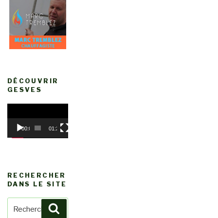
DÉCOUVRIR
GESVES
Lecteur
vidéo
00:00
01:21
RECHERCHER
DANS LE SITE
Recherche
Recherche
pour