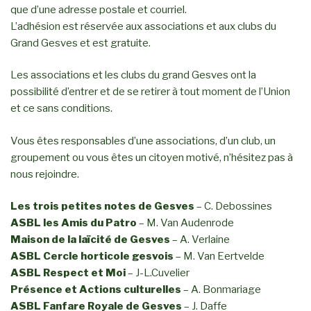
que d’une adresse postale et courriel.
L’adhésion est réservée aux associations et aux clubs du
Grand Gesves et est gratuite.
Les associations et les clubs du grand Gesves ont la
possibilité d’entrer et de se retirer à tout moment de l’Union
et ce sans conditions.
Vous êtes responsables d’une associations, d’un club, un
groupement ou vous êtes un citoyen motivé, n’hésitez pas à
nous rejoindre.
Les trois petites notes de Gesves
– C. Debossines
ASBL les Amis du Patro
– M. Van Audenrode
Maison de la laïcité de Gesves
– A. Verlaine
ASBL Cercle horticole gesvois
– M. Van Eertvelde
ASBL Respect et Moi
– J-L.Cuvelier
Présence et Actions culturelles
– A. Bonmariage
ASBL Fanfare Royale de Gesves
– J. Daffe