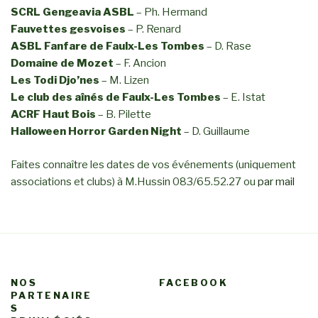
SCRL Gengeavia ASBL
– Ph. Hermand
Fauvettes gesvoises
– P. Renard
ASBL Fanfare de Faulx-Les Tombes
– D. Rase
Domaine de Mozet
– F. Ancion
Les Todi Djo’nes
– M. Lizen
Le club des aînés de Faulx-Les Tombes
– E. Istat
ACRF Haut Bois
– B. Pilette
Halloween Horror Garden Night
– D. Guillaume
Faites connaître les dates de vos événements (uniquement
associations et clubs) à M.Hussin 083/65.52.27 ou
par mail
NOS
FACEBOOK
PARTENAIRE
S